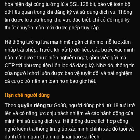
hóa hiện đại cùng tường lửa SSL 128 bit, bảo vệ toàn bộ
dữ liệu quan trọng khi đăng ký và sử dụng dịch vụ. Thông
tin được lưu trữ trong khu vực đặc biệt, chỉ có đội ngũ kỹ
thuật chuyên môn mới được phép truy cập.
Hệ thống tường lửa mạnh mẽ ngăn chặn mọi nỗ lực xâm
nhập trái phép. Trước khi xử lý dữ liệu, các bước xác minh
bảo mật được thực hiện nghiêm ngặt, gồm việc gửi mã
OTP tới phương tiện liên lạc đã đăng ký. Nhờ đó, thông tin
của người chơi luôn được bảo vệ tuyệt đối và trải nghiệm
cá cược trở nên an toàn hơn bao giờ hết.
Hạn chế người dùng
Theo
quyền riêng tư
Go88, người dùng phải từ 18 tuổi trở
lên và có năng lực chịu trách nhiệm về các hành động của
mình khi sử dụng dịch vụ. Hệ thống được tích hợp công
nghệ kiểm tra thông tin, giúp xác minh chính xác độ tuổi và
danh tính, ngăn chặn mọi khai báo sai lệch.