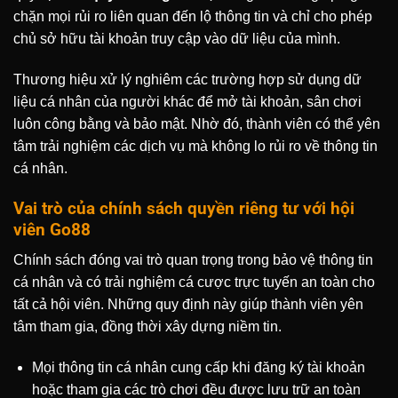
chặn mọi rủi ro liên quan đến lộ thông tin và chỉ cho phép
chủ sở hữu tài khoản truy cập vào dữ liệu của mình.
Thương hiệu xử lý nghiêm các trường hợp sử dụng dữ
liệu cá nhân của người khác để mở tài khoản, sân chơi
luôn công bằng và bảo mật. Nhờ đó, thành viên có thể yên
tâm trải nghiệm các dịch vụ mà không lo rủi ro về thông tin
cá nhân.
Vai trò của chính sách quyền riêng tư với hội
viên Go88
Chính sách đóng vai trò quan trọng trong bảo vệ thông tin
cá nhân và có trải nghiệm cá cược trực tuyến an toàn cho
tất cả hội viên. Những quy định này giúp thành viên yên
tâm tham gia, đồng thời xây dựng niềm tin.
Mọi thông tin cá nhân cung cấp khi đăng ký tài khoản
hoặc tham gia các trò chơi đều được lưu trữ an toàn