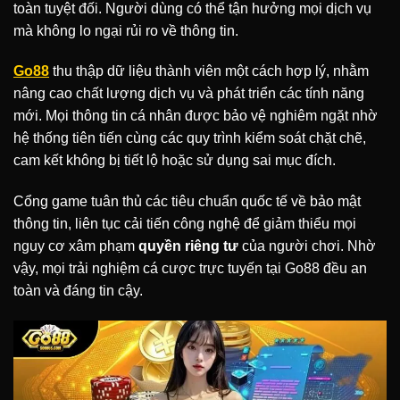
toàn tuyệt đối. Người dùng có thể tận hưởng mọi dịch vụ
mà không lo ngại rủi ro về thông tin.
Go88
thu thập dữ liệu thành viên một cách hợp lý, nhằm
nâng cao chất lượng dịch vụ và phát triển các tính năng
mới. Mọi thông tin cá nhân được bảo vệ nghiêm ngặt nhờ
hệ thống tiên tiến cùng các quy trình kiểm soát chặt chẽ,
cam kết không bị tiết lộ hoặc sử dụng sai mục đích.
Cổng game tuân thủ các tiêu chuẩn quốc tế về bảo mật
thông tin, liên tục cải tiến công nghệ để giảm thiểu mọi
nguy cơ xâm phạm
quyền riêng tư
của người chơi. Nhờ
vậy, mọi trải nghiệm cá cược trực tuyến tại Go88 đều an
toàn và đáng tin cậy.