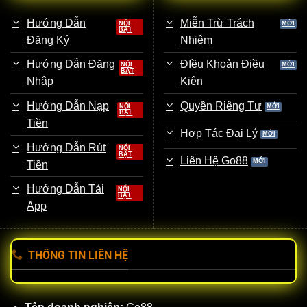
Hướng Dẫn
Miễn Trừ Trách
Đăng Ký
Nhiệm
Hướng Dẫn Đăng
ĐIều Khoản Điều
Nhập
Kiện
Hướng Dẫn Nạp
Quyền Riêng Tư
Tiền
Hợp Tác Đại Lý
Hướng Dẫn Rút
Liên Hệ Go88
Tiền
Hướng Dẫn Tải
App
THÔNG TIN LIÊN HỆ